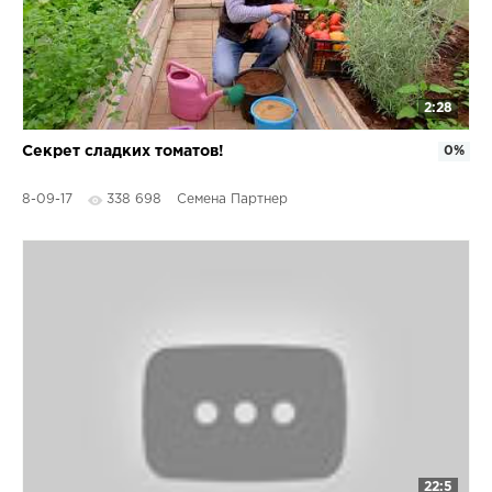
2:28
Секрет сладких томатов!
0%
8-09-17
338 698
Семена Партнер
22:5