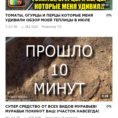
10:0
ТОМАТЫ, ОГУРЦЫ И ПЕРЦЫ КОТОРЫЕ МЕНЯ
0%
УДИВИЛИ ОБЗОР МОЕЙ ТЕПЛИЦЫ В ИЮЛЕ
7-07-19
182 020
Poleznoe TV
3:26
СУПЕР СРЕДСТВО ОТ ВСЕХ ВИДОВ МУРАВЬЕВ!
0%
МУРАВЬИ ПОКИНУТ ВАШ УЧАСТОК НАВСЕГДА!