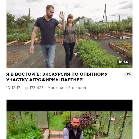
18:14
Я В ВОСТОРГЕ! ЭКСКУРСИЯ ПО ОПЫТНОМУ
0%
УЧАСТКУ АГРОФИРМЫ ПАРТНЕР!
10-12-17
173 423
Урожайный огород