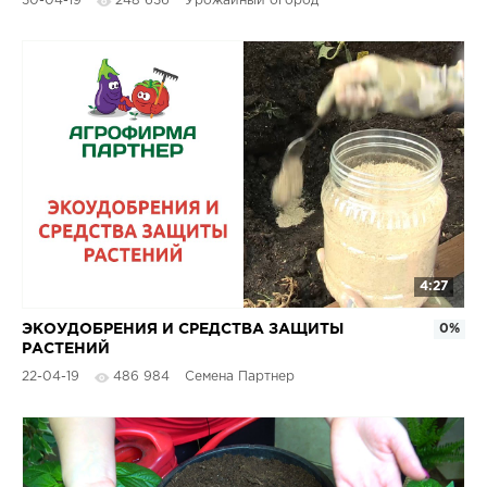
30-04-19
248 636
Урожайный огород
4:27
ЭКОУДОБРЕНИЯ И СРЕДСТВА ЗАЩИТЫ
0%
РАСТЕНИЙ
22-04-19
486 984
Семена Партнер