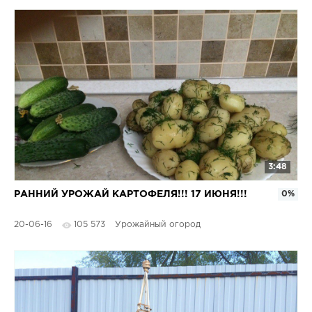
3:48
РАННИЙ УРОЖАЙ КАРТОФЕЛЯ!!! 17 ИЮНЯ!!!
0%
20-06-16
105 573
Урожайный огород