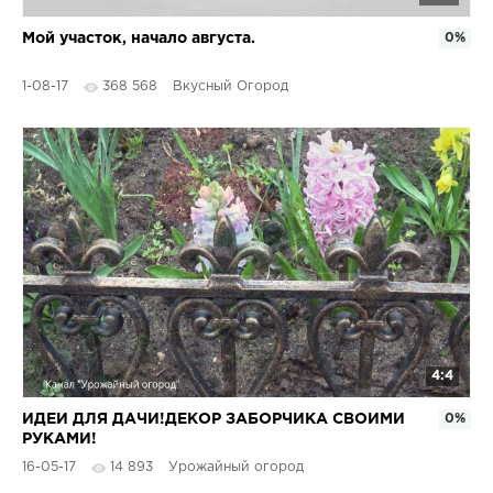
Мой участок, начало августа.
0%
1-08-17
368 568
Вкусный Огород
4:4
ИДЕИ ДЛЯ ДАЧИ!ДЕКОР ЗАБОРЧИКА СВОИМИ
0%
РУКАМИ!
16-05-17
14 893
Урожайный огород