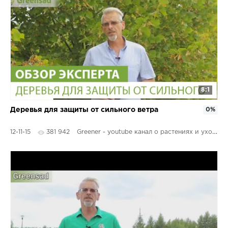
8:1
Деревья для защиты от сильного ветра
0%
12-11-15
381 942
Greener - youtube канал о растениях и уходе за ним