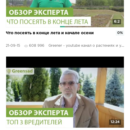
6:2
Что посеять в конце лета и начале осени
0%
21-09-15
608 996
Greener - youtube канал о растениях и уходе за ним
12:24