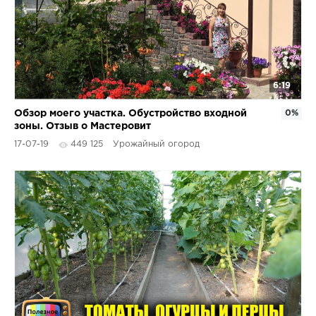
6:19
Обзор моего участка. Обустройство входной
0%
зоны. Отзыв о Мастеровит
17-07-19
449 125
Урожайный огород