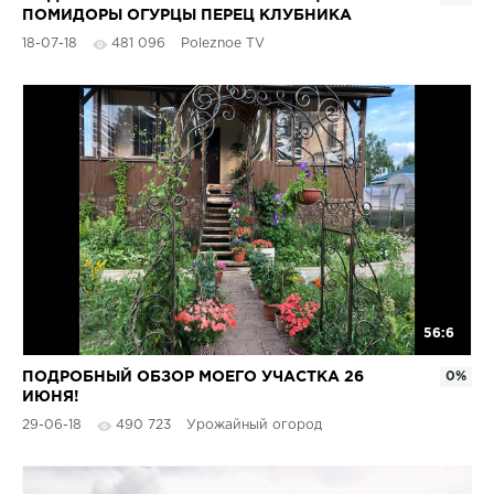
ПОМИДОРЫ ОГУРЦЫ ПЕРЕЦ КЛУБНИКА
18-07-18
481 096
Poleznoe TV
56:6
ПОДРОБНЫЙ ОБЗОР МОЕГО УЧАСТКА 26
0%
ИЮНЯ!
ПОМИДОРЫ,ОГУРЦЫ,ЦВЕТЫ,БАКЛАЖАНЫ,ПЕРЕЦ,КАПУ
29-06-18
490 723
Урожайный огород