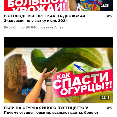
21:35
В ОГОРОДЕ ВСЕ ПРЕТ КАК НА ДРОЖЖАХ!
0%
Экскурсия по участку июль 2024
16-07-24
96 840
Семена Алтая
22:11
ЕСЛИ НА ОГУРЦАХ МНОГО ПУСТОЦВЕТОВ!
0%
Почему огурцы горькие, осыпают цветы, болеют