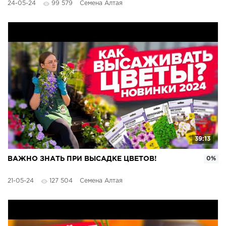
24-05-24
99 579
Семена Алтая
39:13
ВАЖНО ЗНАТЬ ПРИ ВЫСАДКЕ ЦВЕТОВ!
0%
21-05-24
127 504
Семена Алтая