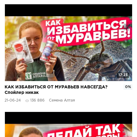
17:23
КАК ИЗБАВИТЬСЯ ОТ МУРАВЬЕВ НАВСЕГДА?
0%
Спойлер никак
21-06-24
136 886
Семена Алтая