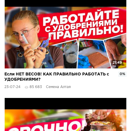
21:49
Если НЕТ ВЕСОВ! КАК ПРАВИЛЬНО РАБОТАТЬ с
0%
УДОБРЕНИЯМИ?
23-07-24
85 683
Семена Алтая