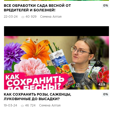
ВСЕ ОБРАБОТКИ САДА ВЕСНОЙ ОТ
0%
ВРЕДИТЕЛЕЙ И БОЛЕЗНЕЙ!
22-03-24
40 929
Семена Алтая
42:9
КАК СОХРАНИТЬ РОЗЫ, САЖЕНЦЫ,
0%
ЛУКОВИЧНЫЕ ДО ВЫСАДКИ?
19-03-24
46 724
Семена Алтая