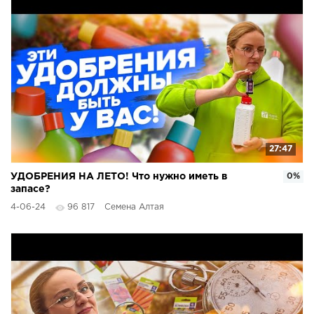
27:47
УДОБРЕНИЯ НА ЛЕТО! Что нужно иметь в
0%
запасе?
4-06-24
96 817
Семена Алтая