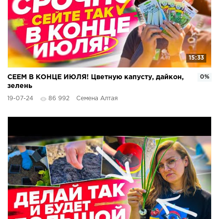
15:33
СЕЕМ В КОНЦЕ ИЮЛЯ! Цветную капусту, дайкон,
0%
зелень
19-07-24
86 992
Семена Алтая