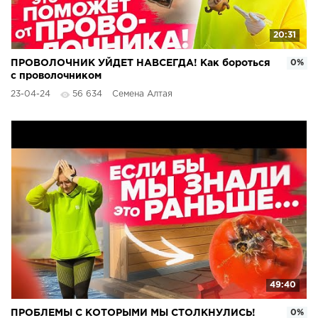
20:31
ПРОВОЛОЧНИК УЙДЕТ НАВСЕГДА! Как бороться
0%
с проволочником
23-04-24
56 634
Семена Алтая
49:40
ПРОБЛЕМЫ С КОТОРЫМИ МЫ СТОЛКНУЛИСЬ!
0%