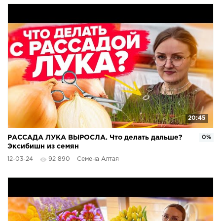
20:45
РАССАДА ЛУКА ВЫРОСЛА. Что делать дальше?
0%
Эксибишн из семян
12-03-24
92 890
Семена Алтая