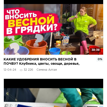
38:39
КАКИЕ УДОБРЕНИЯ ВНОСИТЬ ВЕСНОЙ В
0%
ПОЧВУ? Клубника, цветы, овощи, деревья,
смородина
12-04-24
32 226
Семена Алтая