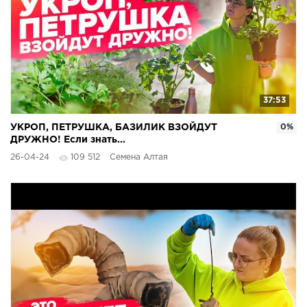
37:53
УКРОП, ПЕТРУШКА, БАЗИЛИК ВЗОЙДУТ
0%
ДРУЖНО! Если знать...
26-04-24
109 512
Семена Алтая