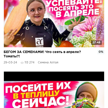
27:48
БЕГОМ ЗА СЕМЕНАМИ! Что сеять в апреле?
0%
Томаты?!
29-03-24
113 274
Семена Алтая