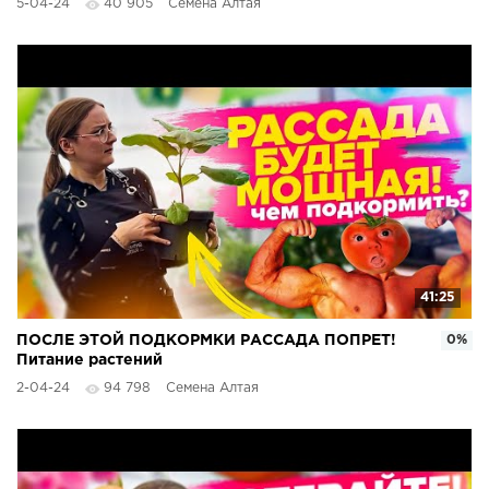
5-04-24
40 905
Семена Алтая
41:25
ПОСЛЕ ЭТОЙ ПОДКОРМКИ РАССАДА ПОПРЕТ!
0%
Питание растений
2-04-24
94 798
Семена Алтая