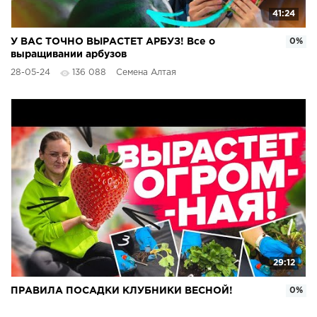
41:24
У ВАС ТОЧНО ВЫРАСТЕТ АРБУЗ! Все о
0%
выращивании арбузов
28-05-24
136 088
Семена Алтая
29:12
ПРАВИЛА ПОСАДКИ КЛУБНИКИ ВЕСНОЙ!
0%