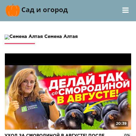
Семена Алтая
20:39
УХОД ЗА СМОРОДИНОЙ В АВГУСТЕ! ПОСЛЕ
0%