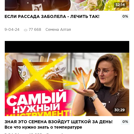
32:14
ЕСЛИ РАССАДА ЗАБОЛЕЛА - ЛЕЧИТЬ ТАК!
0%
9-04-24
77 668
Семена Алтая
30:29
ЗНАЯ ЭТО СЕМЕНА ВЗОЙДУТ ЩЕТКОЙ ЗА ДЕНЬ!
0%
Все что нужно знать о температуре