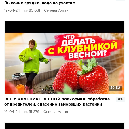
Высокие грядки, вода на участке
19-04-24
85 031
Семена Алтая
39:52
ВСЕ о КЛУБНИКЕ ВЕСНОЙ подкормки, обработка
0%
от вредителей, спасение замерзших растений
16-04-24
51 279
Семена Алтая