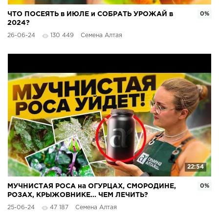
ЧТО ПОСЕЯТЬ в ИЮЛЕ и СОБРАТЬ УРОЖАЙ в
0%
2024?
26-06-24
130 449
Семена Алтая
22:54
МУЧНИСТАЯ РОСА на ОГУРЦАХ, СМОРОДИНЕ,
0%
РОЗАХ, КРЫЖОВНИКЕ... ЧЕМ ЛЕЧИТЬ?
25-06-24
47 187
Семена Алтая