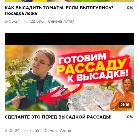
КАК ВЫСАДИТЬ ТОМАТЫ, ЕСЛИ ВЫТЯГУЛИСЬ?
0%
Посадка лежа
6-05-24
122 696
Семена Алтая
21:16
СДЕЛАЙТЕ ЭТО ПЕРЕД ВЫСАДКОЙ РАССАДЫ!
0%
3-05-24
75 551
Семена Алтая