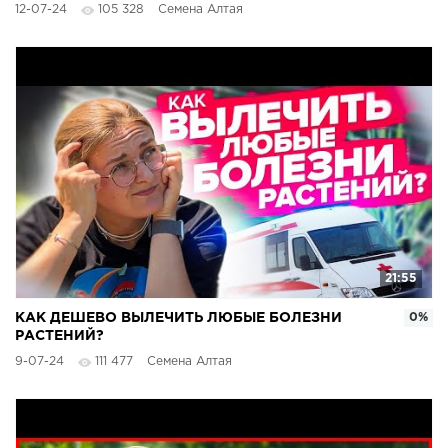
12-07-24
105 328
Семена Алтая
21:55
КАК ДЕШЕВО ВЫЛЕЧИТЬ ЛЮБЫЕ БОЛЕЗНИ
0%
РАСТЕНИЙ?
9-07-24
111 477
Семена Алтая