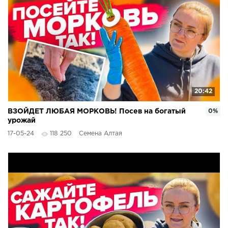
20:42
ВЗОЙДЕТ ЛЮБАЯ МОРКОВЬ! Посев на богатый
0%
урожай
17-05-24
118 250
Семена Алтая