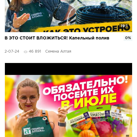
19:1
В ЭТО СТОИТ ВЛОЖИТЬСЯ! Капельный полив
0%
2-07-24
46 891
Семена Алтая