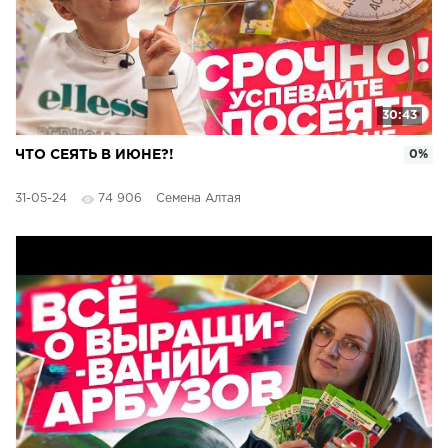
30:43
ЧТО СЕЯТЬ В ИЮНЕ?!
0%
31-05-24
74 906
Семена Алтая