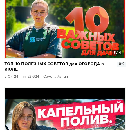
8:14
ТОП-10 ПОЛЕЗНЫХ СОВЕТОВ для ОГОРОДА в
0%
ИЮЛЕ
5-07-24
52 624
Семена Алтая