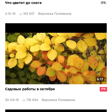
Что цветет до снега
0%
2-10-19
193 937
Вероника Поливкина
6:17
Садовые работы в октябре
0%
30-09-19
178 694
Вероника Поливкина