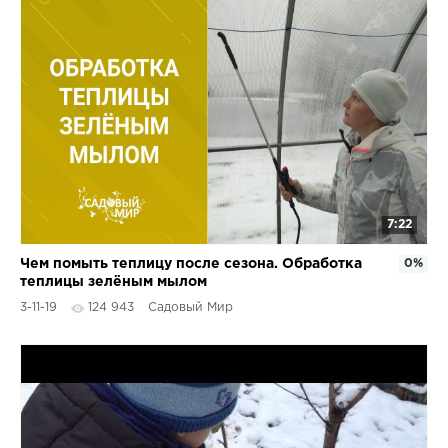
7:22
Чем помыть теплицу после сезона. Обработка
0%
теплицы зелёным мылом
3-11-19
124 943
Садовый Мир