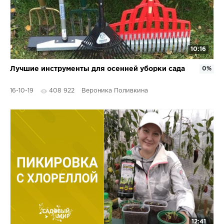
10:16
Лучшие инструменты для осенней уборки сада
0%
16-10-19
408 922
Вероника Поливкина
12:41