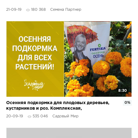
21-09-19
180 368
Семена Партнер
8:30
Осенняя подкормка для плодовых деревьев,
0%
кустарников и роз. Комплексная,
универсальная,
20-09-19
535 046
Садовый Мир