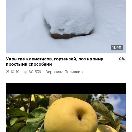
11:40
Укрытие клематисов, гортензий, роз на зиму
0%
простыми способами
21-10-19
60 539
Вероника Поливкина