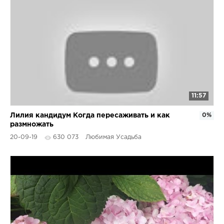
11:57
Лилия кандидум Когда пересаживать и как
0%
размножать
20-09-19
630 073
Любимая Усадьба