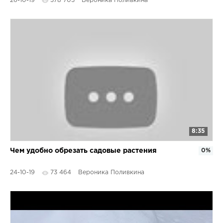
26-10-19
378 703
Вероника Поливкина
8:35
Чем удобно обрезать садовые растения
0%
24-10-19
73 464
Вероника Поливкина