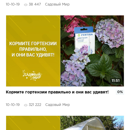
10-10-19
38 447
Садовый Мир
11:51
Кормите гортензии правильно и они вас удивят!
0%
10-10-19
321 222
Садовый Мир