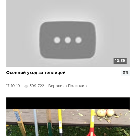
10:39
Осенний уход за теплицей
0%
17-10-19
399 722
Вероника Поливкина