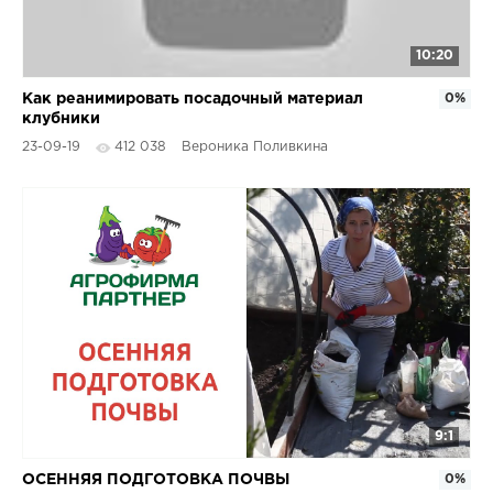
10:20
Как реанимировать посадочный материал
0%
клубники
23-09-19
412 038
Вероника Поливкина
9:1
ОСЕННЯЯ ПОДГОТОВКА ПОЧВЫ
0%