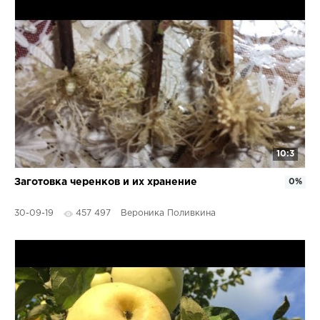
10:3
Заготовка черенков и их хранение
0%
30-09-19
457 497
Вероника Поливкина