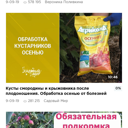
9-09-19
578 195
Вероника Поливкина
10:46
Кусты смородины и крыжовника после
0%
плодоношения. Обработка осенью от болезней
и вредителей.
9-09-19
281 215
Садовый Мир