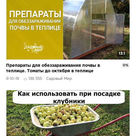
13:1
Препараты для обеззараживания почвы в
0%
теплице. Томаты до октября в теплице
9-10-19
136 555
Садовый Мир