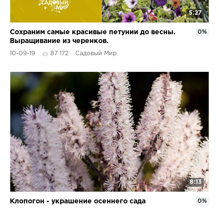
5:27
Сохраним самые красивые петунии до весны.
0%
Выращивание из черенков.
10-09-19
87 172
Садовый Мир
8:13
Клопогон - украшение осеннего сада
0%