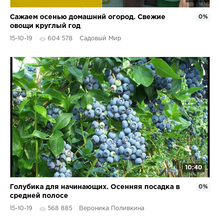
Сажаем осенью домашний огород. Свежие
0%
овощи круглый год
15-10-19
604 578
Садовый Мир
10:40
Голубика для начинающих. Осенняя посадка в
0%
средней полосе
15-10-19
568 885
Вероника Поливкина