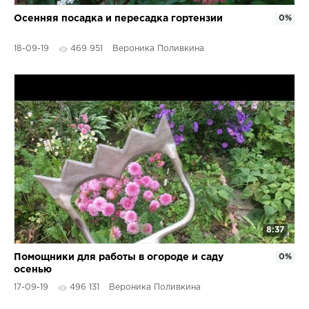
Осенняя посадка и пересадка гортензии
0%
18-09-19
469 951
Вероника Поливкина
8:37
Помощники для работы в огороде и саду
0%
осенью
17-09-19
496 131
Вероника Поливкина