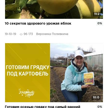
11:2
10 секретов здорового урожая яблок
0%
19-10-19
96 173
Вероника Поливкина
10:0
Готовим осенью грядку под самый ранний
0%