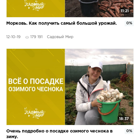
11:21
Морковь. Как получить самый большой урожай.
0%
12-10-19
179 191
Садовый Мир
18:37
Очень подробно о посадке озимого чеснока в
0%
зиму.