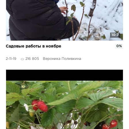
10:7
Садовые работы в ноябре
0%
2-11-19
216 805
Вероника Поливкина