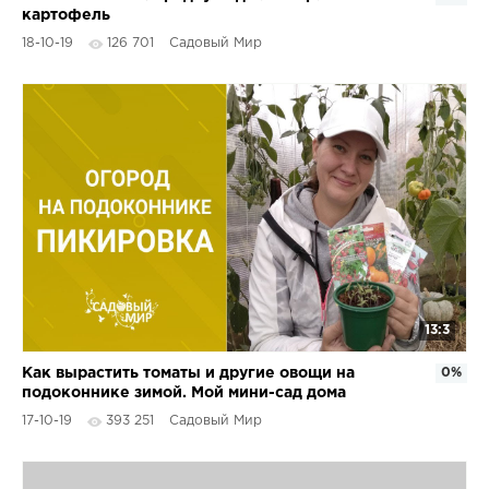
картофель
18-10-19
126 701
Садовый Мир
13:3
Как вырастить томаты и другие овощи на
0%
подоконнике зимой. Мой мини-сад дома
17-10-19
393 251
Садовый Мир