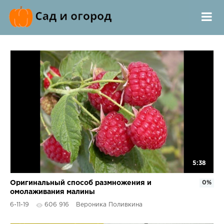
5:38
Оригинальный способ размножения и
0%
омолаживания малины
6-11-19
606 916
Вероника Поливкина