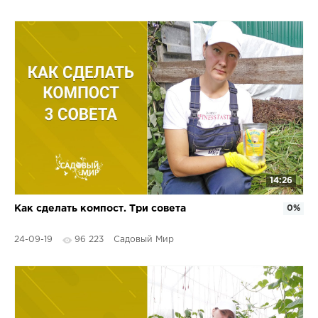
14:26
Как сделать компост. Три совета
0%
24-09-19
96 223
Садовый Мир