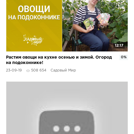
12:17
Растим овощи на кухне осенью и зимой. Огород
0%
на подоконнике!
23-09-19
508 654
Садовый Мир