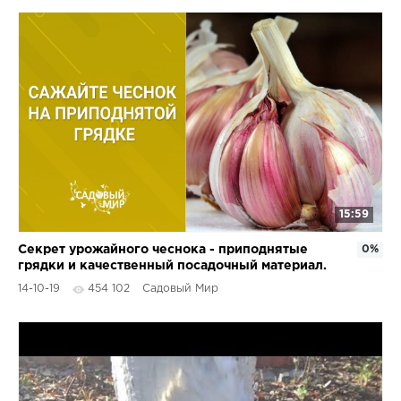
15:59
Секрет урожайного чеснока - приподнятые
0%
грядки и качественный посадочный материал.
14-10-19
454 102
Садовый Мир