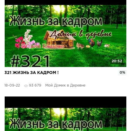
20:52
321 ЖИЗНЬ ЗА КАДРОМ !
0%
18-09-22
93 679
Мой Домик в Деревне