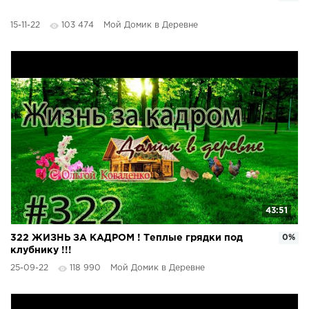
15-11-22
103 474
Мой Домик в Деревне
43:51
322 ЖИЗНЬ ЗА КАДРОМ ! Теплые грядки под
0%
клубнику !!!
25-09-22
118 990
Мой Домик в Деревне