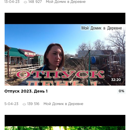
13-04-23
148 927
Мой Домик в Деревне
32:20
Отпуск 2023. День 1
0%
5-04-23
139 516
Мой Домик в Деревне