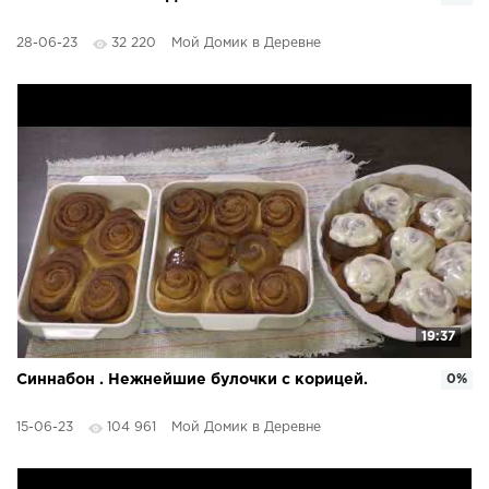
28-06-23
32 220
Мой Домик в Деревне
19:37
Синнабон . Нежнейшие булочки с корицей.
0%
15-06-23
104 961
Мой Домик в Деревне