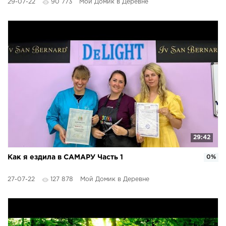
29-07-22
90 773
Мой Домик в Деревне
29:42
Как я ездила в САМАРУ Часть 1
0%
27-07-22
127 878
Мой Домик в Деревне