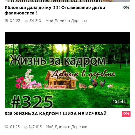
Яблонька дала детку !!!!! Отсаживание детки
0%
фаленопсиса !
18-02-23
34 310
Мой Домик в Деревне
104:44
325 ЖИЗНЬ ЗА КАДРОМ ! ШИЗА НЕ ИСЧЕЗАЙ
0%
10-01-23
147 613
Мой Домик в Деревне