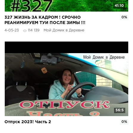
41:10
327 ЖИЗНЬ ЗА КАДРОМ ! СРОЧНО
0%
РЕАНИМИРУЕМ ТУИ ПОСЛЕ ЗИМЫ !!!
4-05-23
114 139
Мой Домик в Деревне
56:5
Отпуск 2023! Часть 2
0%