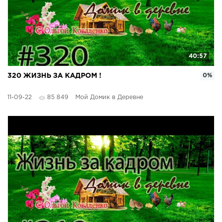
40:57
320 ЖИЗНЬ ЗА КАДРОМ !
0%
11-09-22
85 849
Мой Домик в Деревне