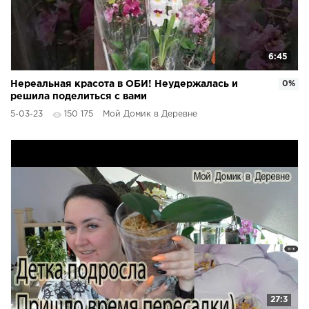
6:45
Нереальная красота в ОБИ! Неудержалась и
0%
решила поделиться с вами
5-03-23
150 175
Мой Домик в Деревне
27:3