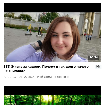
20:34
333 Жизнь за кадром. Почему я так долго ничего
0%
не снимала?
19-09-23
127 569
Мой Домик в Деревне