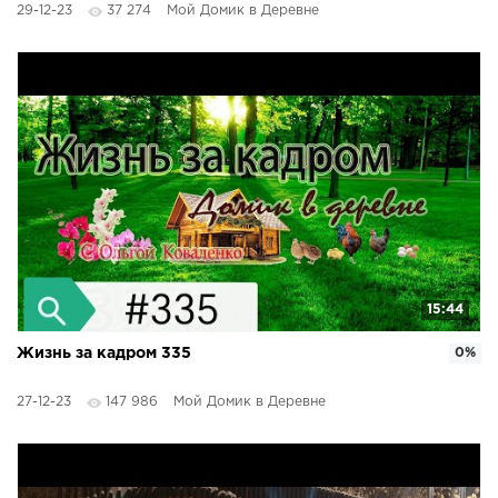
29-12-23
37 274
Мой Домик в Деревне
15:44
Жизнь за кадром 335
0%
27-12-23
147 986
Мой Домик в Деревне