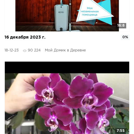
16:8
16 декабря 2023 г.
0%
18-12-23
90 224
Мой Домик в Деревне
7:55