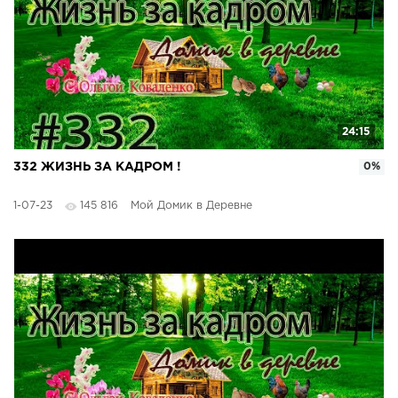
24:15
332 ЖИЗНЬ ЗА КАДРОМ !
0%
1-07-23
145 816
Мой Домик в Деревне