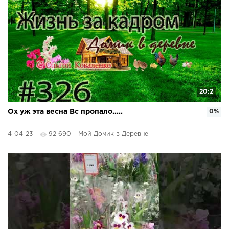
20:2
Ох уж эта весна Вс пропало.....
0%
4-04-23
92 690
Мой Домик в Деревне