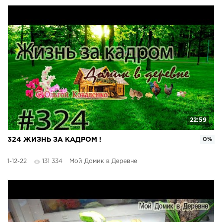
22:59
324 ЖИЗНЬ ЗА КАДРОМ !
0%
1-12-22
131 334
Мой Домик в Деревне