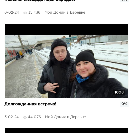
6-02-24
35 436
Мой Домик в Деревне
10:18
Долгожданная встреча!
0%
3-02-24
44 076
Мой Домик в Деревне