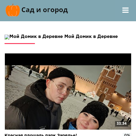
Мой Домик в Деревне
33:34
Красная площадь парк Зарядье!
0%