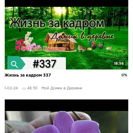
18:56
Жизнь за кадром 337
0%
1-02-24
48 151
Мой Домик в Деревне