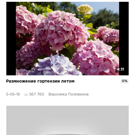
4:31
Размножение гортензии летом
0%
5-06-19
567 760
Вероника Поливкина