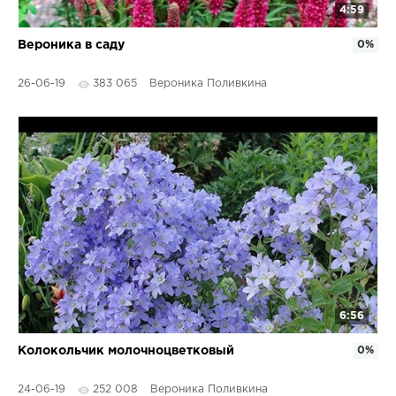
4:59
Вероника в саду
0%
26-06-19
383 065
Вероника Поливкина
6:56
Колокольчик молочноцветковый
0%
24-06-19
252 008
Вероника Поливкина