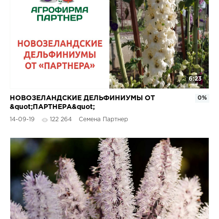
6:23
НОВОЗЕЛАНДСКИЕ ДЕЛЬФИНИУМЫ ОТ
0%
&quot;ПАРТНЕРА&quot;
14-09-19
122 264
Семена Партнер