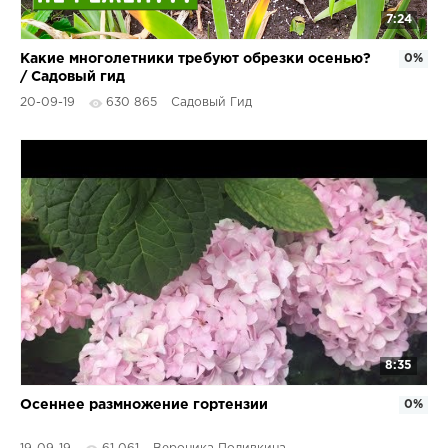
7:24
Какие многолетники требуют обрезки осенью?
0%
/ Садовый гид
20-09-19
630 865
Садовый Гид
8:35
Осеннее размножение гортензии
0%