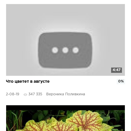
4:47
Что цветет в августе
0%
2-08-19
347 335
Вероника Поливкина