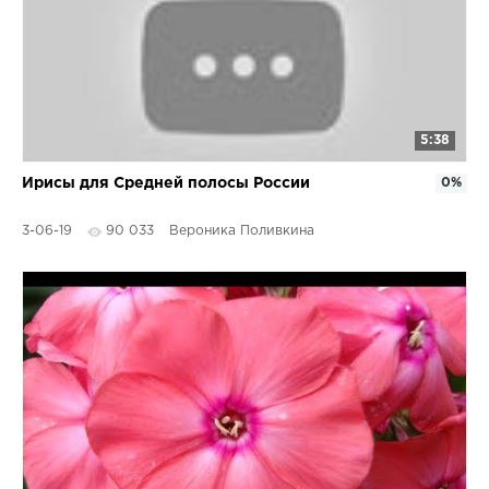
5:38
Ирисы для Средней полосы России
0%
3-06-19
90 033
Вероника Поливкина