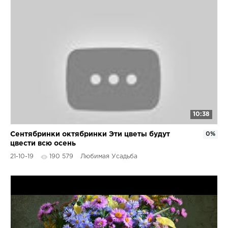
10:38
Сентябринки октябринки Эти цветы будут
0%
цвести всю осень
21-10-19
190 579
Любимая Усадьба