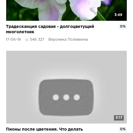
3:49
Традесканция садовая - долгоцветущий
0%
многолетник
17-06-19
546 327
Вероника Поливкина
3:17
Пионы после цветения. Что делать
0%