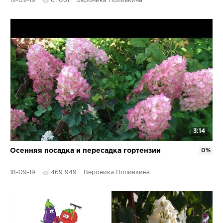
19-09-19
61 061
Вероника Поливкина
3:14
Осенняя посадка и пересадка гортензии
0%
18-09-19
469 949
Вероника Поливкина