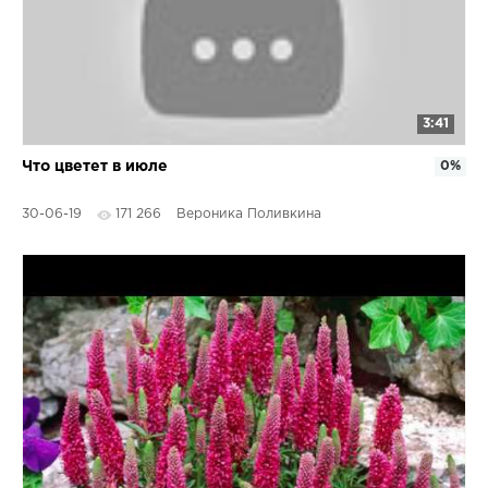
3:41
Что цветет в июле
0%
30-06-19
171 266
Вероника Поливкина