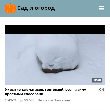
11:40
Укрытие клематисов, гортензий, роз на зиму
0%
простыми способами
21-10-19
60 536
Вероника Поливкина