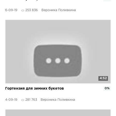
6-09-19
253 836
Вероника Поливкина
4:52
Гортензия для зимних букетов
0%
4-09-19
281 763
Вероника Поливкина