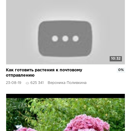
10:32
Как готовить растения к почтовому
0%
отправлению
23-08-19
625 341
Вероника Поливкина