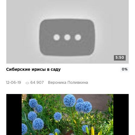
5:50
Сибирские ирисы в саду
0%
12-06-19
64 907
Вероника Поливкина