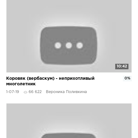
10:42
Коровяк (вербаскум) - неприхотливый
0%
многолетник
1-07-19
66 622
Вероника Поливкина