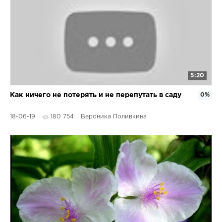
5:20
Как ничего не потерять и не перепутать в саду
0%
18-06-19
180 754
Вероника Поливкина