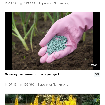
15-07-19
483 662
Вероника Поливкина
13:52
Почему растения плохо растут?
0%
14-07-19
196 190
Вероника Поливкина