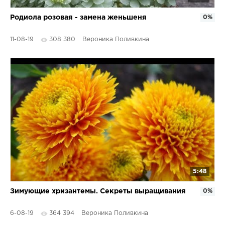
Родиола розовая - замена женьшеня
0%
11-08-19
308 380
Вероника Поливкина
5:48
Зимующие хризантемы. Секреты выращивания
0%
6-08-19
364 394
Вероника Поливкина