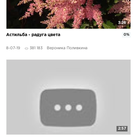
3:26
Астильба - радуга цвета
0%
8-07-19
381 183
Вероника Поливкина
2:57