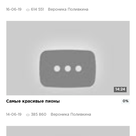
16-06-19
614 551
Вероника Поливкина
14:24
Самые красивые пионы
0%
14-06-19
385 860
Вероника Поливкина