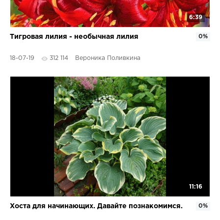
6:39
Тигровая лилия - необычная лилия
0%
18-07-19
312 114
Вероника Поливкина
11:16
Хоста для начинающих. Давайте познакомимся.
0%