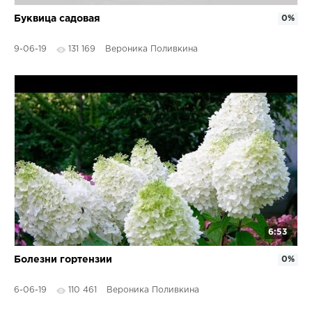
Буквица садовая
0%
9-06-19
131 169
Вероника Поливкина
6:53
Болезни гортензии
0%
6-06-19
110 461
Вероника Поливкина