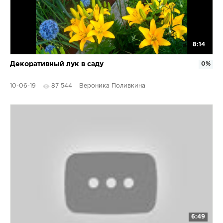
8:14
Декоративный лук в саду
0%
10-06-19
87 544
Вероника Поливкина
6:49