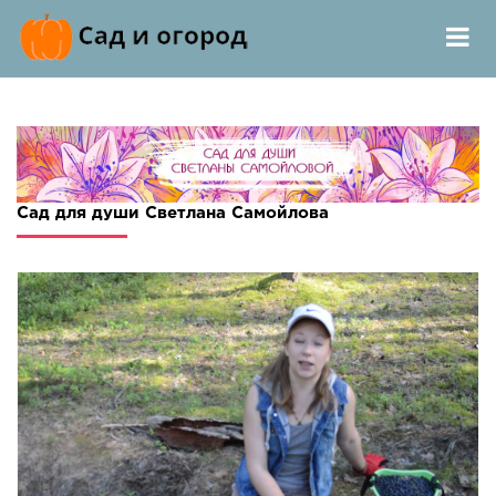
Сад для души Светлана Самойлова